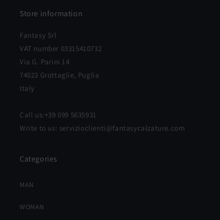
Store information
Fantasy Srl
VAT number 03315410732
Via G. Parini 14
74023 Grottaglie, Puglia
Italy
Call us:+39 099 5635931
Write to us: servizioclienti@fantasycalzature.com
Categories
MAN
WOMAN