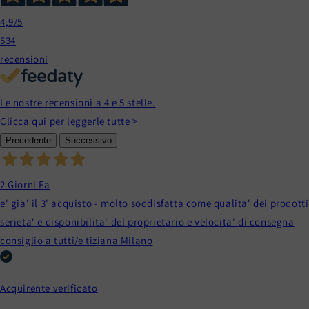
4,9
/5
534
recensioni
Le nostre recensioni a 4 e 5 stelle.
Clicca qui per leggerle tutte >
Precedente
Successivo
2 Giorni Fa
e' gia' il 3' acquisto - molto soddisfatta come qualita' dei prodotti
serieta' e disponibilita' del proprietario e velocita' di consegna
consiglio a tutti/e tiziana Milano
Acquirente verificato