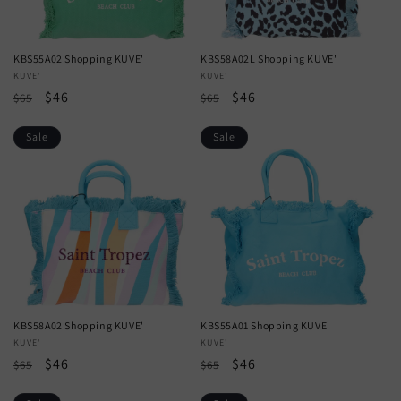
KBS55A02 Shopping KUVE'
KBS58A02L Shopping KUVE'
Vendor:
KUVE'
Vendor:
KUVE'
Regular
Sale
$46
Regular
Sale
$46
$65
$65
price
price
price
price
Sale
Sale
KBS58A02 Shopping KUVE'
KBS55A01 Shopping KUVE'
Vendor:
KUVE'
Vendor:
KUVE'
Regular
Sale
$46
Regular
Sale
$46
$65
$65
price
price
price
price