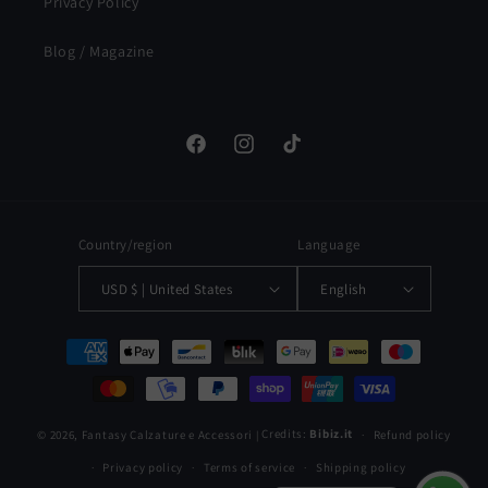
Privacy Policy
Blog / Magazine
Facebook
Instagram
TikTok
Country/region
Language
USD $ | United States
English
Payment
methods
© 2026,
Fantasy Calzature e Accessori
Credits:
Bibiz.it
Refund policy
|
Privacy policy
Terms of service
Shipping policy