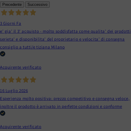
Precedente
Successivo
3 Giorni Fa
e' gia' il 3' acquisto - molto soddisfatta come qualita' dei prodotti
serieta' e disponibilita' del proprietario e velocita' di consegna
consiglio a tutti/e tiziana Milano
Acquirente verificato
16 Luglio 2026
Esperienza molto positiva: prezzo competitivo e consegna veloce,
inoltre il prodotto è arrivato in perfette condizioni e conforme
Acquirente verificato