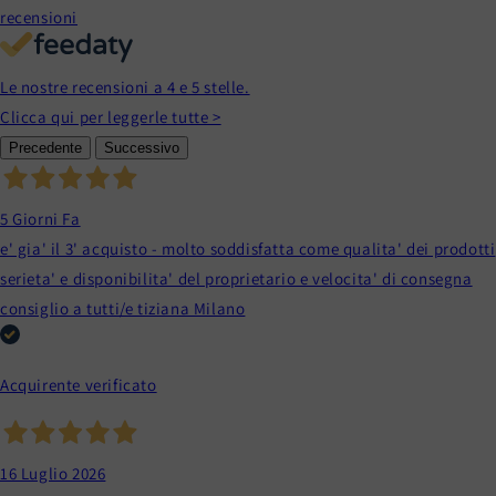
recensioni
Le nostre recensioni a 4 e 5 stelle.
Clicca qui per leggerle tutte >
Precedente
Successivo
5 Giorni Fa
e' gia' il 3' acquisto - molto soddisfatta come qualita' dei prodotti
serieta' e disponibilita' del proprietario e velocita' di consegna
consiglio a tutti/e tiziana Milano
Acquirente verificato
16 Luglio 2026