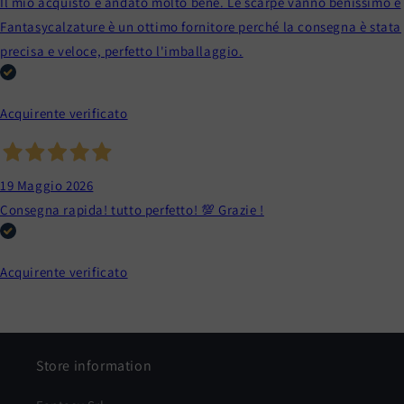
Il mio acquisto è andato molto bene. Le scarpe vanno benissimo e
Fantasycalzature è un ottimo fornitore perché la consegna è stata
precisa e veloce, perfetto l'imballaggio.
Acquirente verificato
19 Maggio 2026
Consegna rapida! tutto perfetto! 💯 Grazie !
Acquirente verificato
Store information