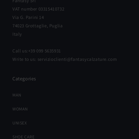
Fantasy Srl
VAT number 03315410732
Via G. Parini 14
74023 Grottaglie, Puglia
Italy
Call us:+39 099 5635931
Write to us: servizioclienti@fantasycalzature.com
Categories
MAN
WOMAN
UNISEX
SHOE CARE